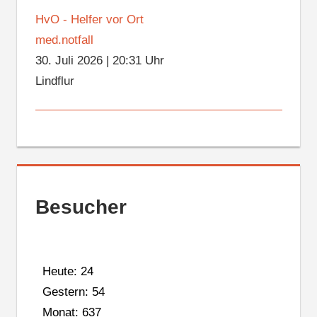
HvO - Helfer vor Ort
med.notfall
30. Juli 2026
|
20:31 Uhr
Lindflur
Besucher
Heute: 24
Gestern: 54
Monat: 637