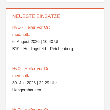
NEUESTE EINSÄTZE
HvO - Helfer vor Ort
med.notfall
6. August 2026
|
10:40 Uhr
B19 - Heidingsfeld - Reichenberg
HvO - Helfer vor Ort
med.notfall
30. Juli 2026
|
22:29 Uhr
Uengershausen
HvO - Helfer vor Ort