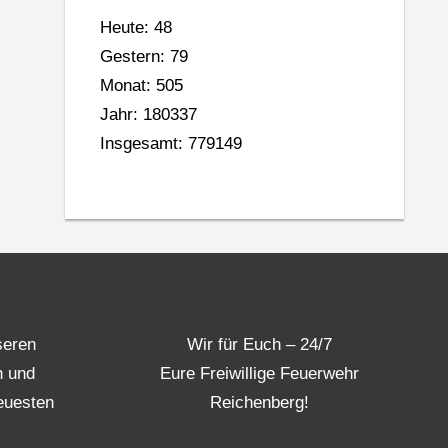
Heute: 48
Gestern: 79
Monat: 505
Jahr: 180337
Insgesamt: 779149
seren
Wir für Euch – 24/7
n und
Eure Freiwillige Feuerwehr
euesten
Reichenberg!