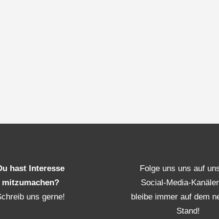
Du hast Interesse
Folge uns uns auf un
mitzumachen?
Social-Media-Kanäle
Schreib uns gerne!
bleibe immer auf dem n
Stand!