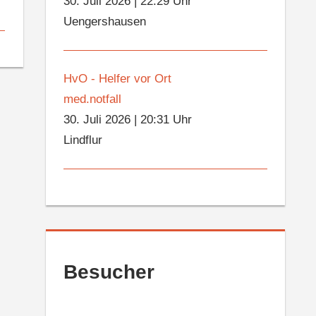
30. Juli 2026
|
22:29 Uhr
Uengershausen
HvO - Helfer vor Ort
med.notfall
30. Juli 2026
|
20:31 Uhr
Lindflur
Besucher