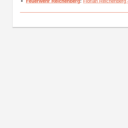
Feuerwehr Reichenberg
:
Florian Reichenberg 