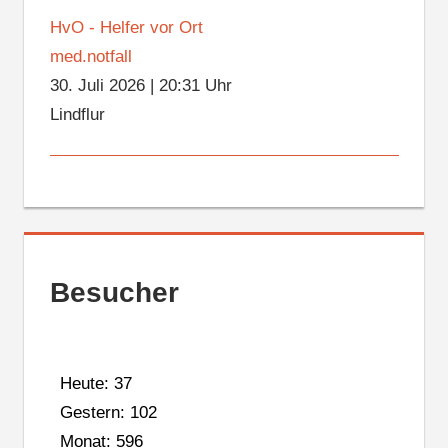
HvO - Helfer vor Ort
med.notfall
30. Juli 2026
|
20:31 Uhr
Lindflur
Besucher
Heute: 37
Gestern: 102
Monat: 596