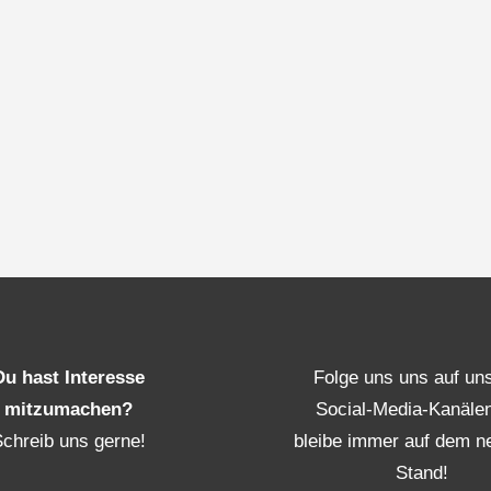
Du hast Interesse
Folge uns uns auf un
mitzumachen?
Social-Media-Kanäle
Schreib uns gerne!
bleibe immer auf dem n
Stand!