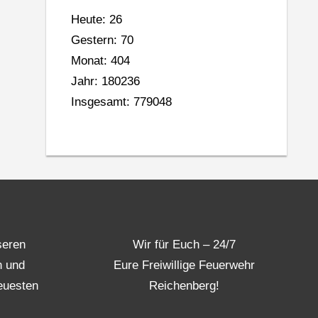
Heute: 26
Gestern: 70
Monat: 404
Jahr: 180236
Insgesamt: 779048
seren
Wir für Euch – 24/7
n und
Eure Freiwillige Feuerwehr
euesten
Reichenberg!