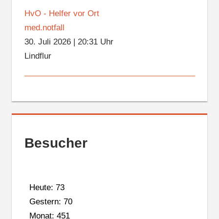
HvO - Helfer vor Ort
med.notfall
30. Juli 2026
|
20:31 Uhr
Lindflur
Besucher
Heute: 73
Gestern: 70
Monat: 451