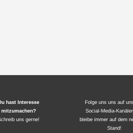
Du hast Interesse
Folge uns uns auf un
mitzumachen?
Social-Media-Kanäle
Schreib uns gerne!
bleibe immer auf dem n
Stand!