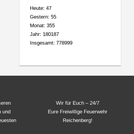
Heute: 47
Gestern: 55
Monat: 355
Jahr: 180187
Insgesamt: 778999
seren
Wir für Euch – 24/7
n und
Eure Freiwillige Feuerwehr
euesten
Reichenberg!