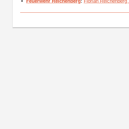
Feuerwehr Reichenberg
:
Florian Reichenberg