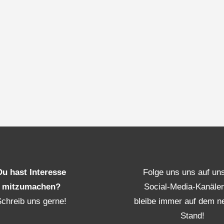
Du hast Interesse
Folge uns uns auf un
mitzumachen?
Social-Media-Kanäle
Schreib uns gerne!
bleibe immer auf dem n
Stand!