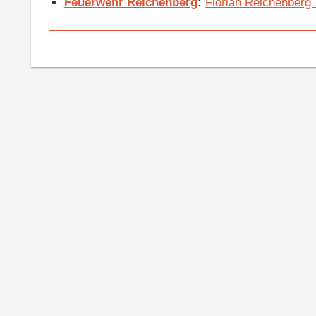
Feuerwehr Reichenberg
:
Florian Reichenberg