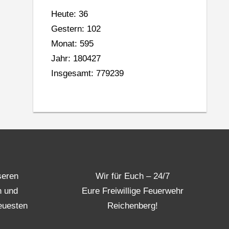
Heute: 36
Gestern: 102
Monat: 595
Jahr: 180427
Insgesamt: 779239
seren
Wir für Euch – 24/7
n und
Eure Freiwillige Feuerwehr
euesten
Reichenberg!