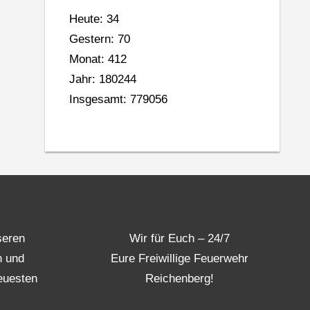
Heute: 34
Gestern: 70
Monat: 412
Jahr: 180244
Insgesamt: 779056
seren
Wir für Euch – 24/7
n und
Eure Freiwillige Feuerwehr
euesten
Reichenberg!