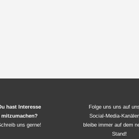
Du hast Interesse
Folge uns uns auf un
mitzumachen?
Social-Media-Kanäle
Schreib uns gerne!
bleibe immer auf dem n
Stand!