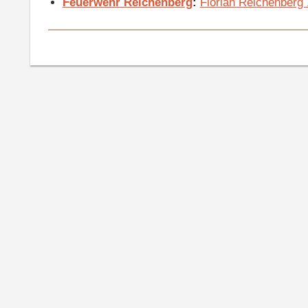
Feuerwehr Reichenberg
:
Florian Reichenberg