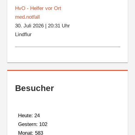
HvO - Helfer vor Ort
med.notfall
30. Juli 2026
|
20:31 Uhr
Lindflur
Besucher
Heute: 24
Gestern: 102
Monat: 583