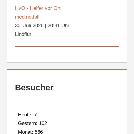
HvO - Helfer vor Ort
med.notfall
30. Juli 2026
|
20:31 Uhr
Lindflur
Besucher
Heute: 7
Gestern: 102
Monat: 566