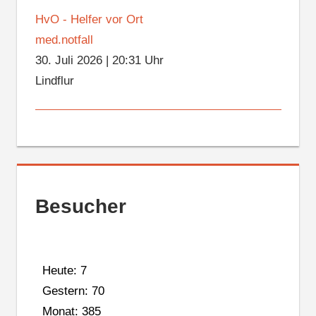
HvO - Helfer vor Ort
med.notfall
30. Juli 2026
|
20:31 Uhr
Lindflur
Besucher
Heute: 7
Gestern: 70
Monat: 385