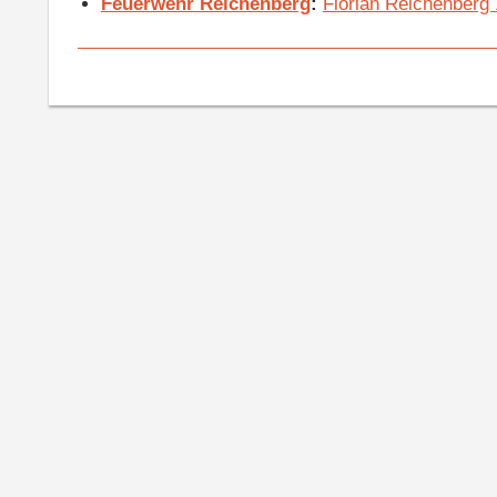
Feuerwehr Reichenberg
:
Florian Reichenberg