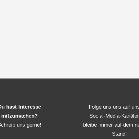
Du hast Interesse
Folge uns uns auf un
mitzumachen?
Social-Media-Kanäle
Schreib uns gerne!
bleibe immer auf dem n
Stand!