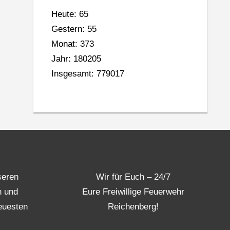
Heute: 65
Gestern: 55
Monat: 373
Jahr: 180205
Insgesamt: 779017
seren
Wir für Euch – 24/7
n und
Eure Freiwillige Feuerwehr
euesten
Reichenberg!