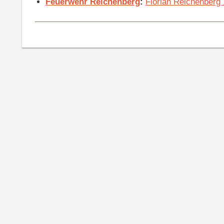
Feuerwehr Reichenberg
:
Florian Reichenberg