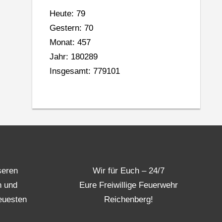
Heute: 79
Gestern: 70
Monat: 457
Jahr: 180289
Insgesamt: 779101
seren
Wir für Euch – 24/7
n und
Eure Freiwillige Feuerwehr
euesten
Reichenberg!