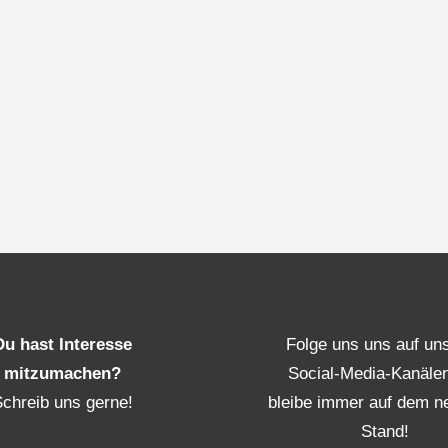
Du hast Interesse
Folge uns uns auf un
mitzumachen?
Social-Media-Kanäle
Schreib uns gerne!
bleibe immer auf dem n
Stand!