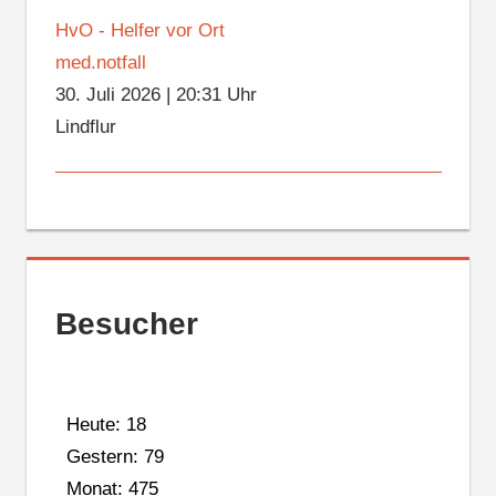
HvO - Helfer vor Ort
med.notfall
30. Juli 2026
|
20:31 Uhr
Lindflur
Besucher
Heute: 18
Gestern: 79
Monat: 475