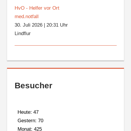
HvO - Helfer vor Ort
med.notfall
30. Juli 2026
|
20:31 Uhr
Lindflur
Besucher
Heute: 47
Gestern: 70
Monat: 425