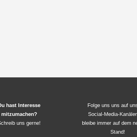
Du hast Interesse
Folge uns uns auf un
mitzumachen?
Social-Media-Kanäle
Schreib uns gerne!
bleibe immer auf dem n
Stand!