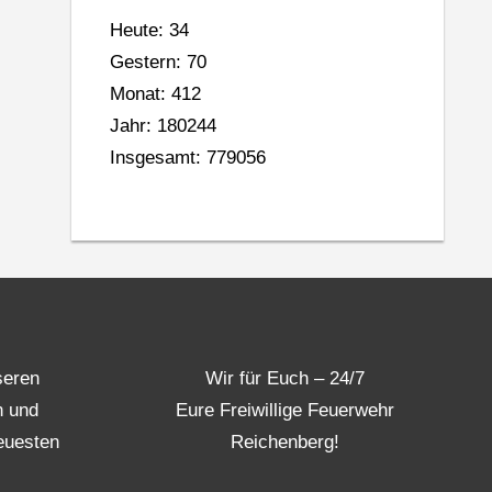
Heute: 34
Gestern: 70
Monat: 412
Jahr: 180244
Insgesamt: 779056
seren
Wir für Euch – 24/7
n und
Eure Freiwillige Feuerwehr
euesten
Reichenberg!