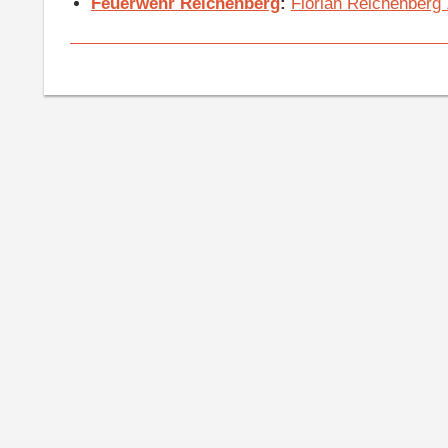
Feuerwehr Reichenberg
:
Florian Reichenberg