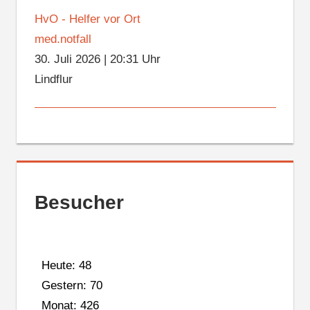
HvO - Helfer vor Ort
med.notfall
30. Juli 2026
|
20:31 Uhr
Lindflur
Besucher
Heute: 48
Gestern: 70
Monat: 426