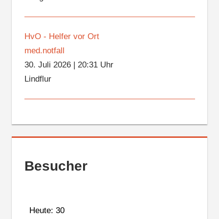
HvO - Helfer vor Ort
med.notfall
30. Juli 2026
|
20:31 Uhr
Lindflur
Besucher
Heute: 30