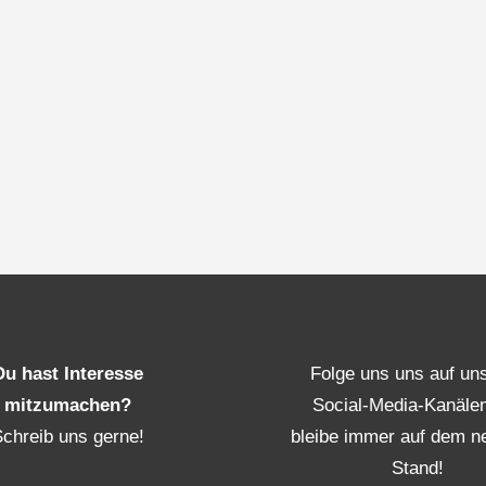
Du hast Interesse
Folge uns uns auf un
mitzumachen?
Social-Media-Kanäle
Schreib uns gerne!
bleibe immer auf dem n
Stand!