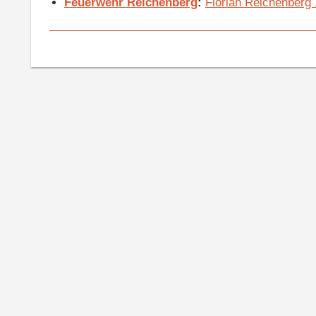
Feuerwehr Reichenberg
:
Florian Reichenberg