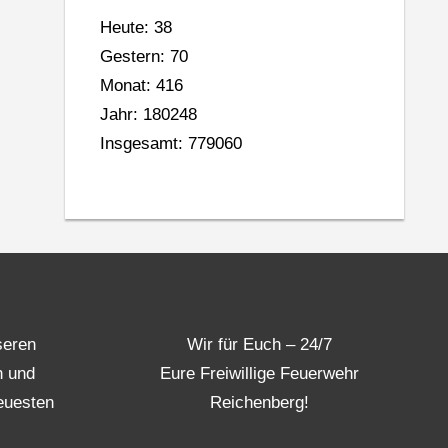
Heute: 38
Gestern: 70
Monat: 416
Jahr: 180248
Insgesamt: 779060
seren
Wir für Euch – 24/7
n und
Eure Freiwillige Feuerwehr
euesten
Reichenberg!