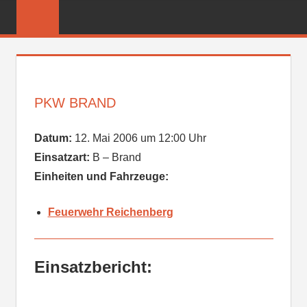
Zum
FREIWILLIGE
Inhalt
FEUERWEHR
springen
REICHENBER
PKW BRAND
Datum:
12. Mai 2006 um 12:00 Uhr
Einsatzart:
B – Brand
Einheiten und Fahrzeuge:
Feuerwehr Reichenberg
Einsatzbericht: