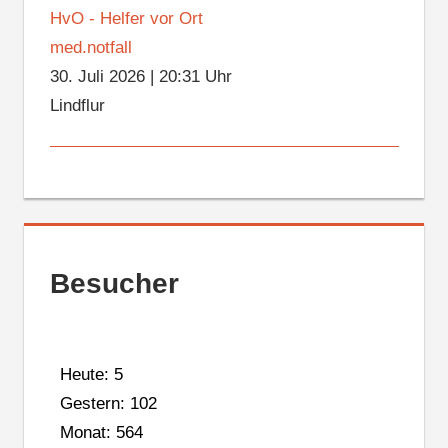
HvO - Helfer vor Ort
med.notfall
30. Juli 2026
|
20:31 Uhr
Lindflur
Besucher
Heute: 5
Gestern: 102
Monat: 564