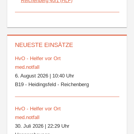
Reichenberg 40/1 (HLF)
NEUESTE EINSÄTZE
HvO - Helfer vor Ort
med.notfall
6. August 2026
|
10:40 Uhr
B19 - Heidingsfeld - Reichenberg
HvO - Helfer vor Ort
med.notfall
30. Juli 2026
|
22:29 Uhr