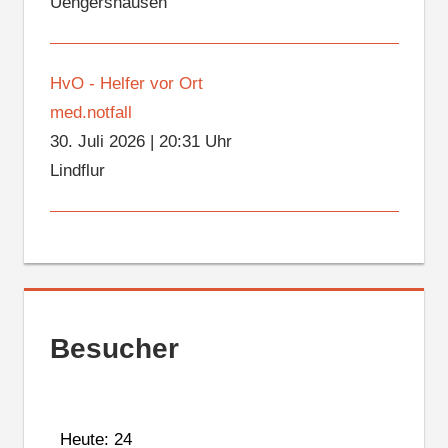
Uengershausen
HvO - Helfer vor Ort
med.notfall
30. Juli 2026
|
20:31 Uhr
Lindflur
Besucher
Heute: 24