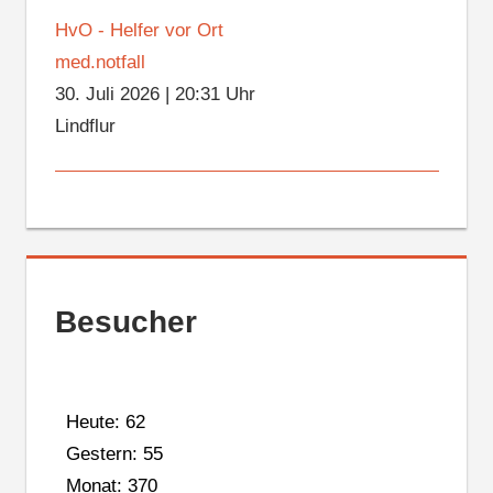
HvO - Helfer vor Ort
med.notfall
30. Juli 2026
|
20:31 Uhr
Lindflur
Besucher
Heute: 62
Gestern: 55
Monat: 370