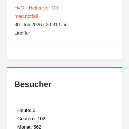
HvO - Helfer vor Ort
med.notfall
30. Juli 2026
|
20:31 Uhr
Lindflur
Besucher
Heute: 3
Gestern: 102
Monat: 562