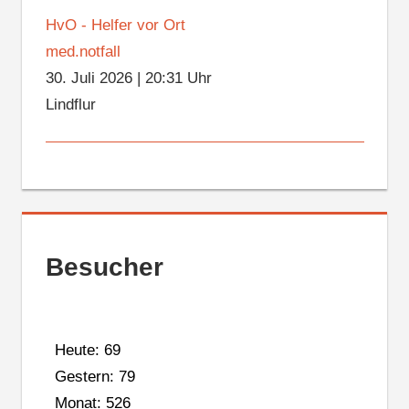
HvO - Helfer vor Ort
med.notfall
30. Juli 2026
|
20:31 Uhr
Lindflur
Besucher
Heute: 69
Gestern: 79
Monat: 526