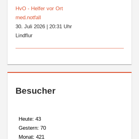
HvO - Helfer vor Ort
med.notfall
30. Juli 2026
|
20:31 Uhr
Lindflur
Besucher
Heute: 43
Gestern: 70
Monat: 421