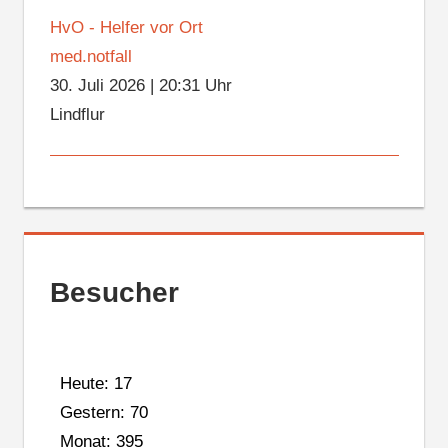
HvO - Helfer vor Ort
med.notfall
30. Juli 2026
|
20:31 Uhr
Lindflur
Besucher
Heute: 17
Gestern: 70
Monat: 395