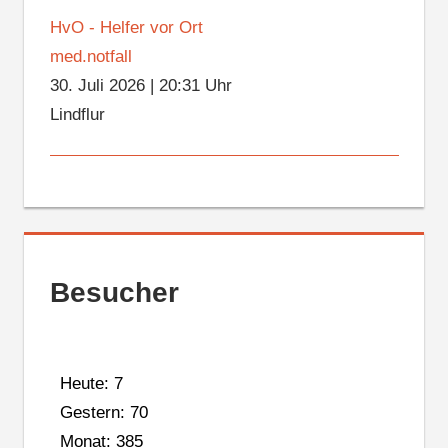
HvO - Helfer vor Ort
med.notfall
30. Juli 2026
|
20:31 Uhr
Lindflur
Besucher
Heute: 7
Gestern: 70
Monat: 385