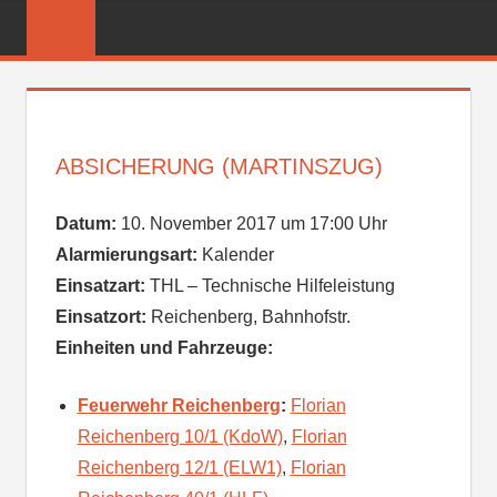
Zum
FREIWILLIGE
Inhalt
FEUERWEHR
springen
REICHENBER
ABSICHERUNG (MARTINSZUG)
Datum:
10. November 2017 um 17:00 Uhr
Alarmierungsart:
Kalender
Einsatzart:
THL – Technische Hilfeleistung
Einsatzort:
Reichenberg, Bahnhofstr.
Einheiten und Fahrzeuge:
Feuerwehr Reichenberg
:
Florian
Reichenberg 10/1 (KdoW)
,
Florian
Reichenberg 12/1 (ELW1)
,
Florian