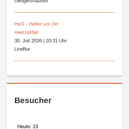
Uengershausen
HvO - Helfer vor Ort
med.notfall
30. Juli 2026
|
20:31 Uhr
Lindflur
Besucher
Heute: 23