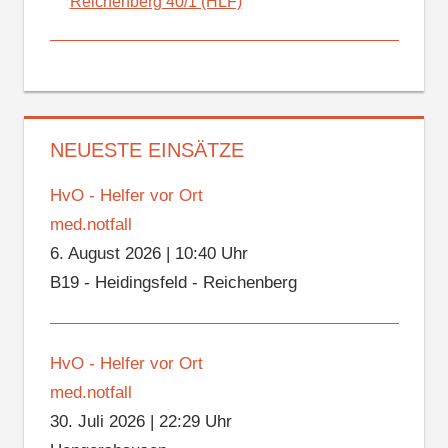
Reichenberg 40/1 (HLF)
NEUESTE EINSÄTZE
HvO - Helfer vor Ort
med.notfall
6. August 2026
|
10:40 Uhr
B19 - Heidingsfeld - Reichenberg
HvO - Helfer vor Ort
med.notfall
30. Juli 2026
|
22:29 Uhr