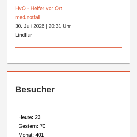
HvO - Helfer vor Ort
med.notfall
30. Juli 2026
|
20:31 Uhr
Lindflur
Besucher
Heute: 23
Gestern: 70
Monat: 401