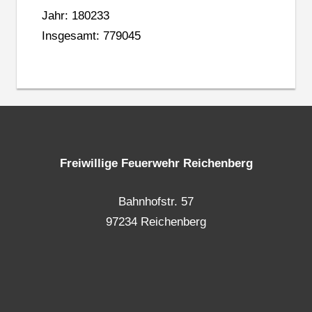
Jahr: 180233
Insgesamt: 779045
Freiwillige Feuerwehr Reichenberg
Bahnhofstr. 57
97234 Reichenberg