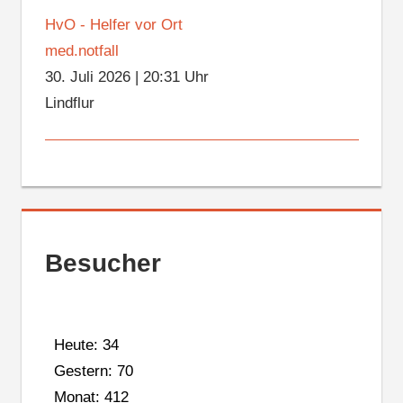
HvO - Helfer vor Ort
med.notfall
30. Juli 2026
|
20:31 Uhr
Lindflur
Besucher
Heute: 34
Gestern: 70
Monat: 412