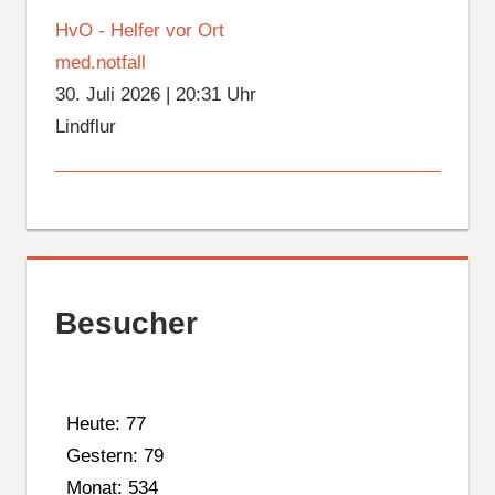
HvO - Helfer vor Ort
med.notfall
30. Juli 2026
|
20:31 Uhr
Lindflur
Besucher
Heute: 77
Gestern: 79
Monat: 534