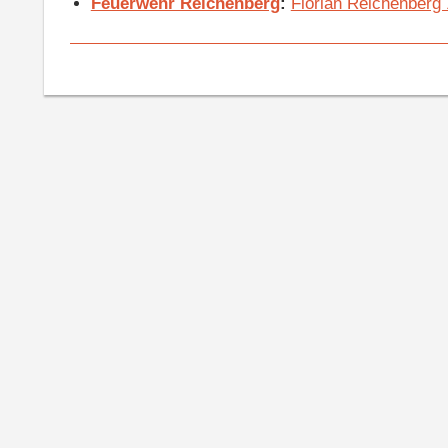
Feuerwehr Reichenberg
:
Florian Reichenberg