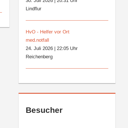
30. Juli 2026
|
20:31 Uhr
Lindflur
HvO - Helfer vor Ort
med.notfall
24. Juli 2026
|
22:05 Uhr
Reichenberg
Besucher