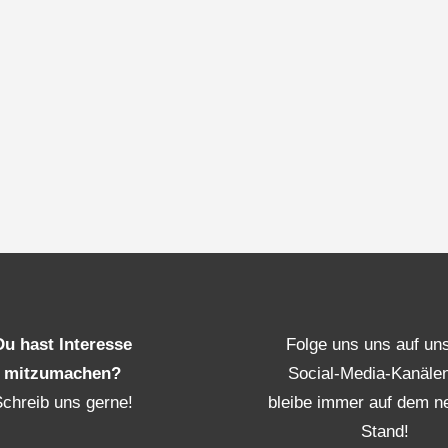
Du hast Interesse
Folge uns uns auf un
mitzumachen?
Social-Media-Kanäle
Schreib uns gerne!
bleibe immer auf dem n
Stand!