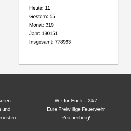
Heute: 11
Gestern: 55
Monat: 319
Jahr: 180151
Insgesamt: 778963
seren
Wir für Euch – 24/7
n und
Eure Freiwillige Feuerwehr
euesten
Reichenberg!