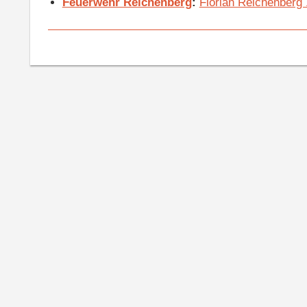
Feuerwehr Reichenberg
:
Florian Reichenberg