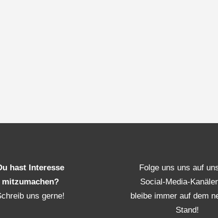
Du hast Interesse
Folge uns uns auf un
mitzumachen?
Social-Media-Kanäle
Schreib uns gerne!
bleibe immer auf dem n
Stand!