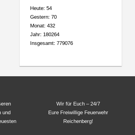
Heute: 54
Gestern: 70
Monat: 432
Jahr: 180264
Insgesamt: 779076
seren
Wir für Euch – 24/7
n und
Eure Freiwillige Feuerwehr
euesten
Reichenberg!