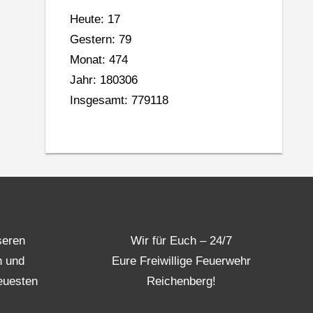
Heute: 17
Gestern: 79
Monat: 474
Jahr: 180306
Insgesamt: 779118
seren
Wir für Euch – 24/7
n und
Eure Freiwillige Feuerwehr
euesten
Reichenberg!