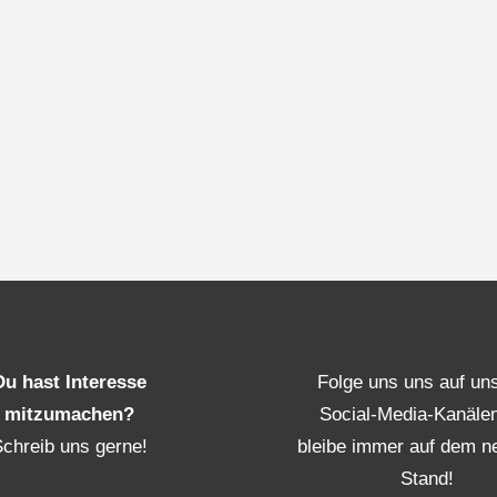
Du hast Interesse
Folge uns uns auf un
mitzumachen?
Social-Media-Kanäle
Schreib uns gerne!
bleibe immer auf dem n
Stand!