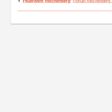
Feuerwehr Reichenberg
:
Florian Reichenberg