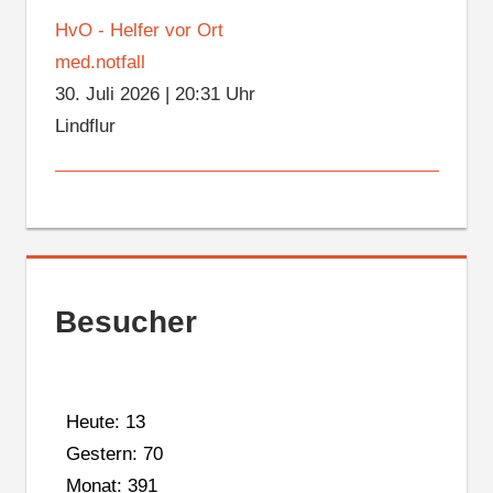
HvO - Helfer vor Ort
med.notfall
30. Juli 2026
|
20:31 Uhr
Lindflur
Besucher
Heute: 13
Gestern: 70
Monat: 391