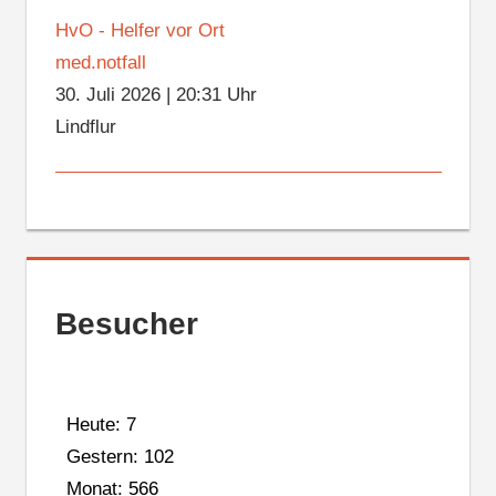
HvO - Helfer vor Ort
med.notfall
30. Juli 2026
|
20:31 Uhr
Lindflur
Besucher
Heute: 7
Gestern: 102
Monat: 566