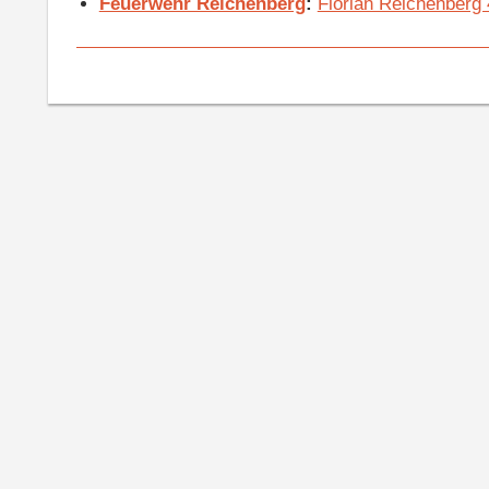
Feuerwehr Reichenberg
:
Florian Reichenberg 