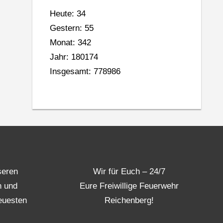
Heute: 34
Gestern: 55
Monat: 342
Jahr: 180174
Insgesamt: 778986
seren
Wir für Euch – 24/7
n und
Eure Freiwillige Feuerwehr
euesten
Reichenberg!