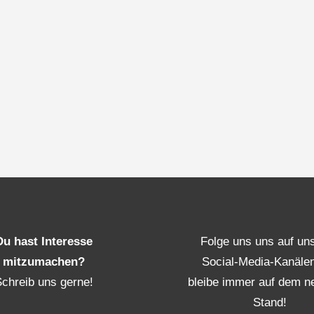
Du hast Interesse
Folge uns uns auf un
mitzumachen?
Social-Media-Kanäle
Schreib uns gerne!
bleibe immer auf dem n
Stand!