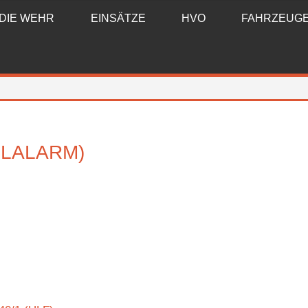
DIE WEHR
EINSÄTZE
HVO
FAHRZEUG
LALARM)