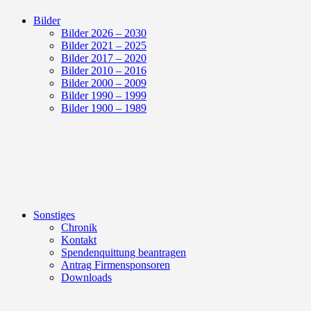
Bilder
Bilder 2026 – 2030
Bilder 2021 – 2025
Bilder 2017 – 2020
Bilder 2010 – 2016
Bilder 2000 – 2009
Bilder 1990 – 1999
Bilder 1900 – 1989
Sonstiges
Chronik
Kontakt
Spendenquittung beantragen
Antrag Firmensponsoren
Downloads