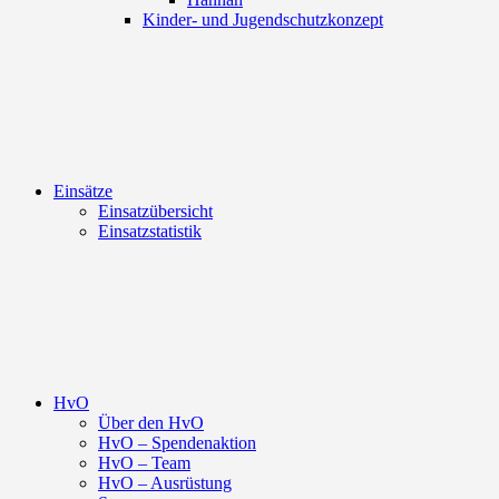
Kinder- und Jugendschutzkonzept
Einsätze
Einsatzübersicht
Einsatzstatistik
HvO
Über den HvO
HvO – Spendenaktion
HvO – Team
HvO – Ausrüstung