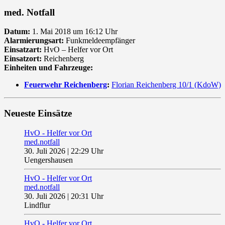
med. Notfall
Datum:
1. Mai 2018 um 16:12 Uhr
Alarmierungsart:
Funkmeldeempfänger
Einsatzart:
HvO – Helfer vor Ort
Einsatzort:
Reichenberg
Einheiten und Fahrzeuge:
Feuerwehr Reichenberg
:
Florian Reichenberg 10/1 (KdoW)
Neueste Einsätze
HvO - Helfer vor Ort
med.notfall
30. Juli 2026
|
22:29 Uhr
Uengershausen
HvO - Helfer vor Ort
med.notfall
30. Juli 2026
|
20:31 Uhr
Lindflur
HvO - Helfer vor Ort