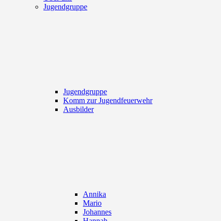
Jugendgruppe
Jugendgruppe
Komm zur Jugendfeuerwehr
Ausbilder
Annika
Mario
Johannes
Hannah