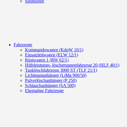
Sponsoren
Fahrzeuge
Kommandowagen (KdoW 10/1)
Einsatzleitwagen (ELW 12/1)
Rüstwagen 1 (RW 62/1)
Hilfeleistungs- löschgruppenfahrzeug 20 (HLF 40/1)
Tanklöschfahrzeug 3000 ST (TLF 21/1)
Lichtmastanhänger (LiMa 900/50)
Pulverlöschanhänger (P 250)
Schlauchanhänger (SA 500)
Ehemalige Fahrzeuge