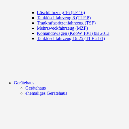
Löschfahrzeug 16 (LF 16)
Tanklöschfahrzeug 8 (TLF 8)
Tragkraftspritzenfahrzeug (TSF)
Mehrzweckfahrzeug (MZF)
Komandowagen (KdoW 10/1) bis 2013
Tanklöschfahrzeug 16-25 (TLF 21/1)
Gerätehaus
Gerätehaus
ehemaliges Gerätehaus