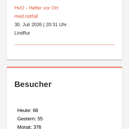
HvO - Helfer vor Ort
med.notfall
30. Juli 2026
|
20:31 Uhr
Lindflur
Besucher
Heute: 68
Gestern: 55
Monat: 376