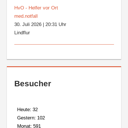
HvO - Helfer vor Ort
med.notfall
30. Juli 2026
|
20:31 Uhr
Lindflur
Besucher
Heute: 32
Gestern: 102
Monat: 591