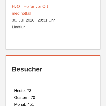
HvO - Helfer vor Ort
med.notfall
30. Juli 2026
|
20:31 Uhr
Lindflur
Besucher
Heute: 73
Gestern: 70
Monat: 451