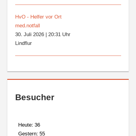
HvO - Helfer vor Ort
med.notfall
30. Juli 2026
|
20:31 Uhr
Lindflur
Besucher
Heute: 36
Gestern: 55