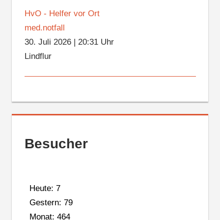
HvO - Helfer vor Ort
med.notfall
30. Juli 2026
|
20:31 Uhr
Lindflur
Besucher
Heute: 7
Gestern: 79
Monat: 464