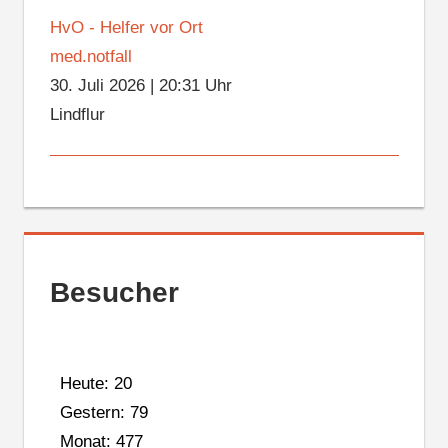
HvO - Helfer vor Ort
med.notfall
30. Juli 2026
|
20:31 Uhr
Lindflur
Besucher
Heute: 20
Gestern: 79
Monat: 477