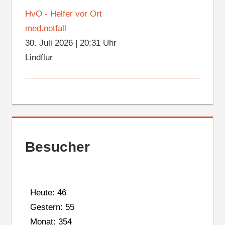
HvO - Helfer vor Ort
med.notfall
30. Juli 2026
|
20:31 Uhr
Lindflur
Besucher
Heute: 46
Gestern: 55
Monat: 354