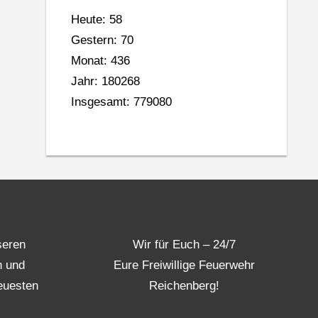
Heute: 58
Gestern: 70
Monat: 436
Jahr: 180268
Insgesamt: 779080
seren
Wir für Euch – 24/7
n und
Eure Freiwillige Feuerwehr
euesten
Reichenberg!