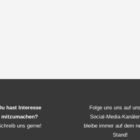
Du hast Interesse
Folge uns uns auf un
mitzumachen?
Social-Media-Kanäle
Schreib uns gerne!
bleibe immer auf dem n
Stand!