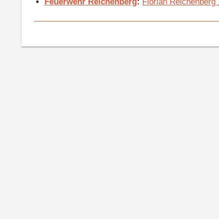
Feuerwehr Reichenberg
:
Florian Reichenberg