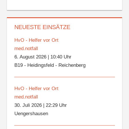
NEUESTE EINSÄTZE
HvO - Helfer vor Ort
med.notfall
6. August 2026
|
10:40 Uhr
B19 - Heidingsfeld - Reichenberg
HvO - Helfer vor Ort
med.notfall
30. Juli 2026
|
22:29 Uhr
Uengershausen