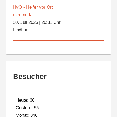
HvO - Helfer vor Ort
med.notfall
30. Juli 2026
|
20:31 Uhr
Lindflur
Besucher
Heute: 38
Gestern: 55
Monat: 346