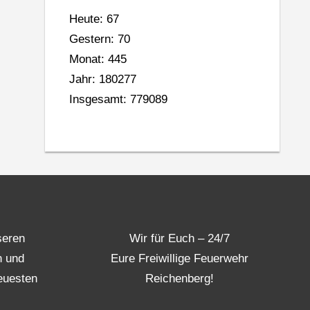
Heute: 67
Gestern: 70
Monat: 445
Jahr: 180277
Insgesamt: 779089
seren
Wir für Euch – 24/7
n und
Eure Freiwillige Feuerwehr
euesten
Reichenberg!