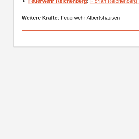
Feuerwehr Reichenberg
:
Florian Reichenberg
Weitere Kräfte:
Feuerwehr Albertshausen