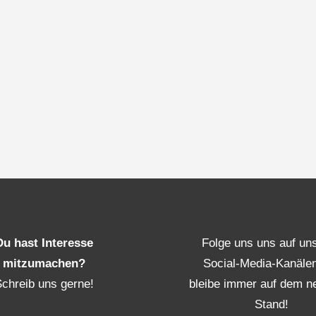
Du hast Interesse
Folge uns uns auf un
mitzumachen?
Social-Media-Kanäle
Schreib uns gerne!
bleibe immer auf dem n
Stand!