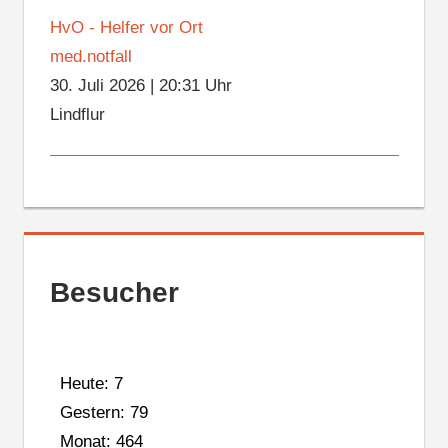
HvO - Helfer vor Ort
med.notfall
30. Juli 2026
|
20:31 Uhr
Lindflur
Besucher
Heute: 7
Gestern: 79
Monat: 464